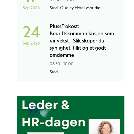
Sep 2026
Sted : Quality Hotell Maritim
24
PlussFrokost:
Bedriftskommunikasjon som
gir vekst - Slik skaper du
Sep 2026
synlighet, tillit og et godt
omdømme
08:30 - 10:00
Sted :