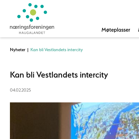
Møteplasser
Nyheter
|
Kan bli Vestlandets intercity
Kan bli Vestlandets intercity
04.02.2025