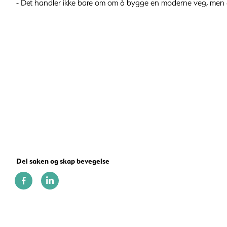
- Det handler ikke bare om om å bygge en moderne veg, men å 
Del saken og skap bevegelse