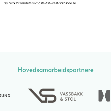
Ny æra for landets viktigste øst–vest-forbindelse.
Hovedsamarbeidspartnere