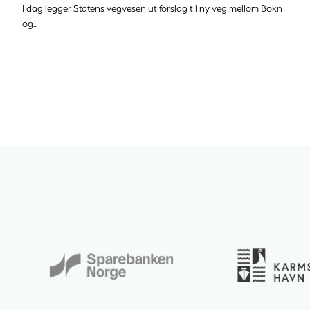
I dag legger Statens vegvesen ut forslag til ny veg mellom Bokn
og...