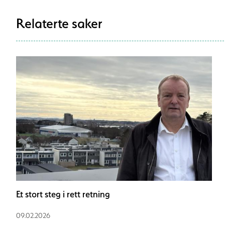
Relaterte saker
Et stort steg i rett retning
09.02.2026