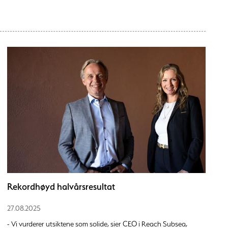
Rekordhøyd halvårsresultat
27.08.2025
- Vi vurderer utsiktene som solide, sier CEO i Reach Subsea,