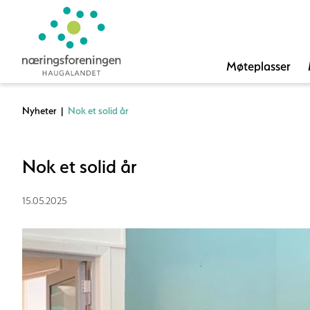
Møteplasser
Nyheter
|
Nok et solid år
Nok et solid år
15.05.2025