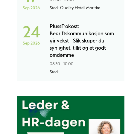
Sep 2026
Sted : Quality Hotell Maritim
24
PlussFrokost:
Bedriftskommunikasjon som
gir vekst - Slik skaper du
Sep 2026
synlighet, tillit og et godt
omdømme
08:30 - 10:00
Sted :