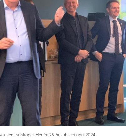
ten i selskapet. Her fra 25-årsjubileet april 2024.