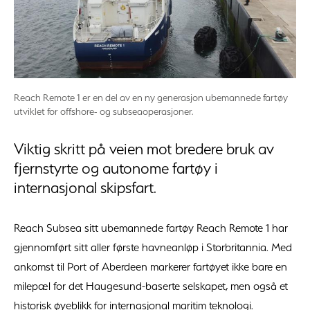
Reach Remote 1 er en del av en ny generasjon ubemannede fartøy
utviklet for offshore- og subseaoperasjoner.
Viktig skritt på veien mot bredere bruk av
fjernstyrte og autonome fartøy i
internasjonal skipsfart.
Reach Subsea sitt ubemannede fartøy Reach Remote 1 har
gjennomført sitt aller første havneanløp i Storbritannia. Med
ankomst til Port of Aberdeen markerer fartøyet ikke bare en
milepæl for det Haugesund-baserte selskapet, men også et
historisk øyeblikk for internasjonal maritim teknologi.