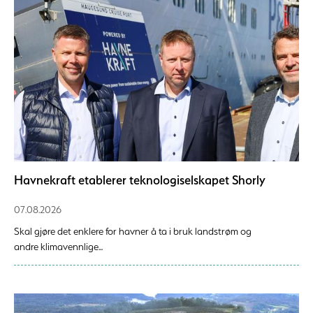
Havnekraft etablerer teknologiselskapet Shorly
07.08.2026
Skal gjøre det enklere for havner å ta i bruk landstrøm og
andre klimavennlige...