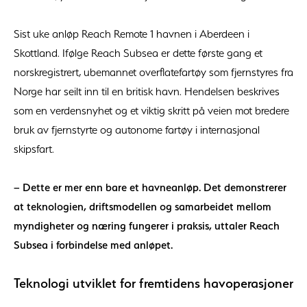
Sist uke anløp Reach Remote 1 havnen i Aberdeen i
Skottland. Ifølge Reach Subsea er dette første gang et
norskregistrert, ubemannet overflatefartøy som fjernstyres fra
Norge har seilt inn til en britisk havn. Hendelsen beskrives
som en verdensnyhet og et viktig skritt på veien mot bredere
bruk av fjernstyrte og autonome fartøy i internasjonal
skipsfart.
– Dette er mer enn bare et havneanløp. Det demonstrerer
at teknologien, driftsmodellen og samarbeidet mellom
myndigheter og næring fungerer i praksis, uttaler Reach
Subsea i forbindelse med anløpet.
Teknologi utviklet for fremtidens havoperasjoner