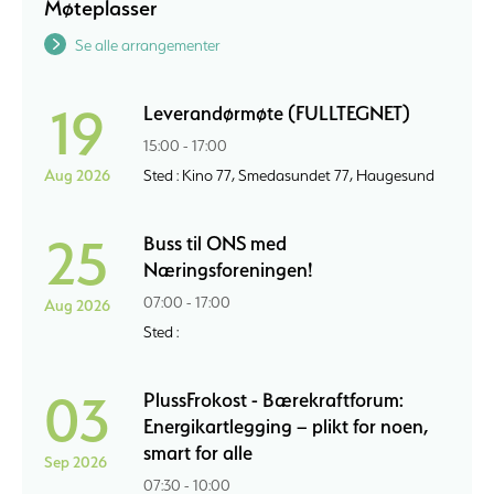
Møteplasser
Se alle arrangementer
19
Leverandørmøte (FULLTEGNET)
15:00 - 17:00
Aug 2026
Sted : Kino 77, Smedasundet 77, Haugesund
25
Buss til ONS med
Næringsforeningen!
07:00 - 17:00
Aug 2026
Sted :
03
PlussFrokost - Bærekraftforum:
Energikartlegging – plikt for noen,
smart for alle
Sep 2026
07:30 - 10:00