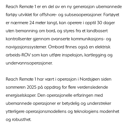
Reach Remote 1 er en del av en ny generasjon ubemannede
fartøy utviklet for offshore- og subseaoperasjoner. Fartøyet
er nærmere 24 meter langt, kan operere i opptil 30 dager
uten bemanning om bord, og styres fra et landbasert
kontrollsenter gjennom avanserte kommunikasjons- og
navigasjonssystemer. Ombord finnes også en elektrisk
arbeids-ROV som kan utføre inspeksjon, kartlegging og
undervannsoperasjoner.
Reach Remote 1 har vært i operasjon i Nordsjøen siden
sommeren 2025 på oppdrag for flere verdensledende
energiselskaper. Den operasjonelle erfaringen med
ubemannede operasjoner er betydelig og understreker
ytterligere operasjonsmodellens og teknologiens modenhet
og robusthet.