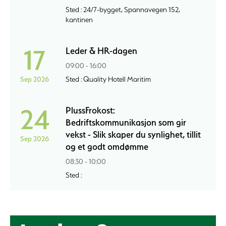
Sted : 24/7-bygget, Spannavegen 152,
kantinen
17
Leder & HR-dagen
09:00 - 16:00
Sep 2026
Sted : Quality Hotell Maritim
24
PlussFrokost:
Bedriftskommunikasjon som gir
vekst - Slik skaper du synlighet, tillit
Sep 2026
og et godt omdømme
08:30 - 10:00
Sted :