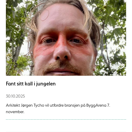
Fant sitt kall i jungelen
30.10.2025
Arkitekt Jørgen Tycho vil utfordre bransjen på ByggArena 7.
november.