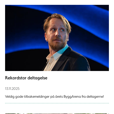
Rekordstor deltagelse
13.11.2025
Veldig gode tilbakemeldinger på årets ByggArena fra deltagerne!