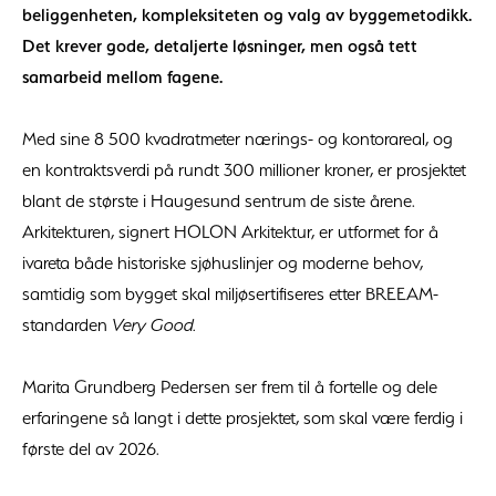
beliggenheten, kompleksiteten og valg av byggemetodikk.
Det krever gode, detaljerte løsninger, men også tett
samarbeid mellom fagene.
Med sine 8 500 kvadratmeter nærings- og kontorareal, og
en kontraktsverdi på rundt 300 millioner kroner, er prosjektet
blant de største i Haugesund sentrum de siste årene.
Arkitekturen, signert HOLON Arkitektur, er utformet for å
ivareta både historiske sjøhuslinjer og moderne behov,
samtidig som bygget skal miljøsertifiseres etter BREEAM-
standarden
Very Good.
Marita Grundberg Pedersen ser frem til å fortelle og dele
erfaringene så langt i dette prosjektet, som skal være ferdig i
første del av 2026.