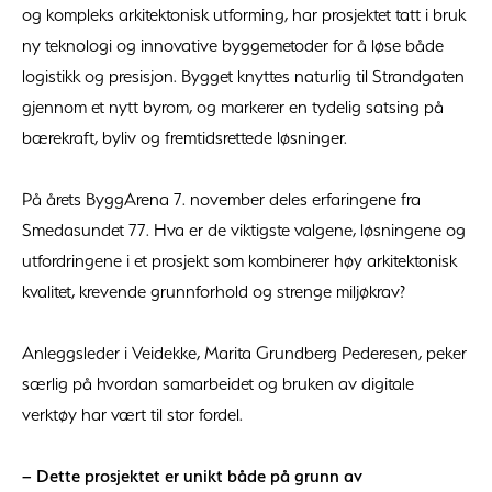
og kompleks arkitektonisk utforming, har prosjektet tatt i bruk
ny teknologi og innovative byggemetoder for å løse både
logistikk og presisjon. Bygget knyttes naturlig til Strandgaten
gjennom et nytt byrom, og markerer en tydelig satsing på
bærekraft, byliv og fremtidsrettede løsninger.
På årets ByggArena 7. november deles erfaringene fra
Smedasundet 77. Hva er de viktigste valgene, løsningene og
utfordringene i et prosjekt som kombinerer høy arkitektonisk
kvalitet, krevende grunnforhold og strenge miljøkrav?
Anleggsleder i Veidekke, Marita Grundberg Pederesen, peker
særlig på hvordan samarbeidet og bruken av digitale
verktøy har vært til stor fordel.
– Dette prosjektet er unikt både på grunn av