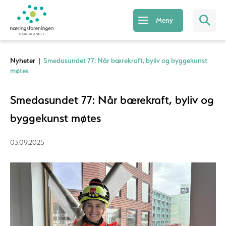
Meny
Nyheter
|
Smedasundet 77: Når bærekraft, byliv og byggekunst
møtes
Smedasundet 77: Når bærekraft, byliv og
byggekunst møtes
03.09.2025