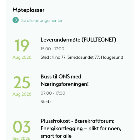
Møteplasser
Se alle arrangementer
19
Leverandørmøte (FULLTEGNET)
15:00 - 17:00
Aug 2026
Sted : Kino 77, Smedasundet 77, Haugesund
25
Buss til ONS med
Næringsforeningen!
07:00 - 17:00
Aug 2026
Sted :
03
PlussFrokost - Bærekraftforum:
Energikartlegging – plikt for noen,
smart for alle
Sep 2026