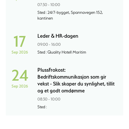
07:30 - 10:00
Sted : 24/7-bygget, Spannavegen 152,
kantinen
17
Leder & HR-dagen
09:00 - 16:00
Sep 2026
Sted : Quality Hotell Maritim
24
PlussFrokost:
Bedriftskommunikasjon som gir
vekst - Slik skaper du synlighet, tillit
Sep 2026
og et godt omdømme
08:30 - 10:00
Sted :