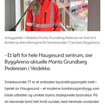
Anleggsleder i Veidekke Marita Grundberg Pedersen ser frem til å
fortelle og dele erfaringene fra Smedasundet 77 på årets ByggArena.
- Et løft for hele Haugesund sentrum, sier
ByggArena-aktuelle Marita Grundberg
Pederesen i Veidekke.
Smedasundet 77 er et ambisiøst byutviklingsprosjekt midt i
hjertet av Haugesund – et moderne kombinasjonsbygg som
både utfordrer og utvikler byens tradisjonelle bystruktur. På
en krevende tomt helt inntil sundet, med minimale avstander