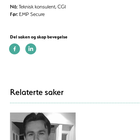
Nå:
Teknisk konsulent, CGI
Før:
EMP Secure
Del saken og skap bevegelse
Relaterte saker