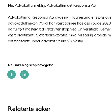
Nå:
Advokatfullmektig, Advokatfirmaet Responsa AS
Advokatfirma Responsa AS avdeling Haugesund er stolte over
advokatfullmektig. Mikal har vært trainee hos oss i både 2020
ha fullført mastergrad i rettsvitenskap ved Universitetet i Bergen
vært praktikant i Sjøfartsdirektoratet. Mikal vil særlig arbeide me
entrepriserett under advokat Sturla Vik-Vestly.
Del saken og skap bevegelse
Relaterte saker