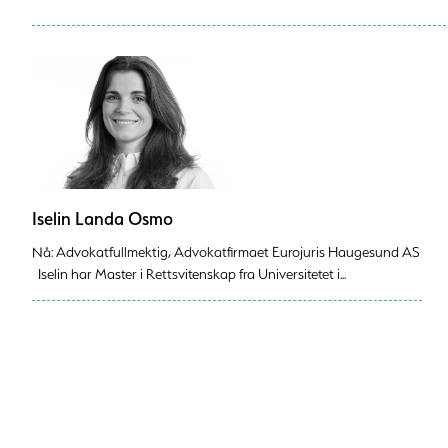
Iselin Landa Osmo
Nå: Advokatfullmektig, Advokatfirmaet Eurojuris Haugesund AS
Iselin har Master i Rettsvitenskap fra Universitetet i...