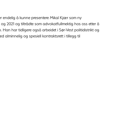
 endelig å kunne presentere Mikal Kjær som ny
 og 2021 og tiltrådte som advokatfullmektig hos oss etter å
. Han har tidligere også arbeidet i Sør-Vest politidistrikt og
d alminnelig og spesiell kontraktsrett i tillegg til