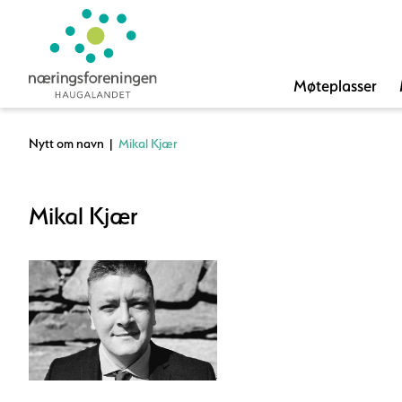
Møteplasser
Nytt om navn
|
Mikal Kjær
Mikal Kjær