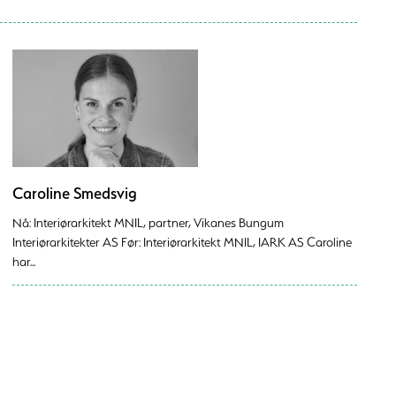
Caroline Smedsvig
Nå: Interiørarkitekt MNIL, partner, Vikanes Bungum
Interiørarkitekter AS Før: Interiørarkitekt MNIL, IARK AS Caroline
har...