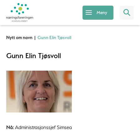
Meny
Nytt om navn
|
Gunn Elin Tjøsvoll
Gunn Elin Tjøsvoll
Nå:
Administrasjonssjef Simsea