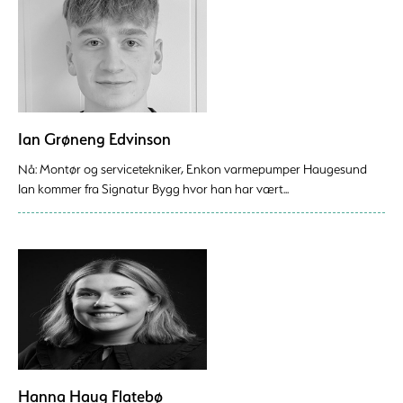
Ian Grøneng Edvinson
Nå: Montør og servicetekniker, Enkon varmepumper Haugesund
Ian kommer fra Signatur Bygg hvor han har vært...
Hanna Haug Flatebø