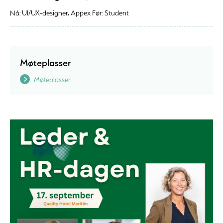
Nå: UI/UX-designer, Appex Før: Student
Møteplasser
Møteplasser