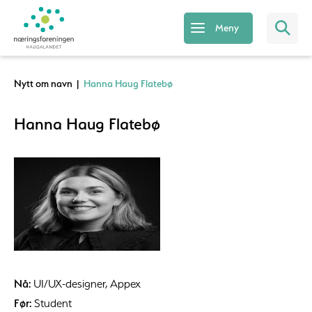
Meny
Nytt om navn
|
Hanna Haug Flatebø
Hanna Haug Flatebø
Nå:
UI/UX-designer, Appex
Før:
Student