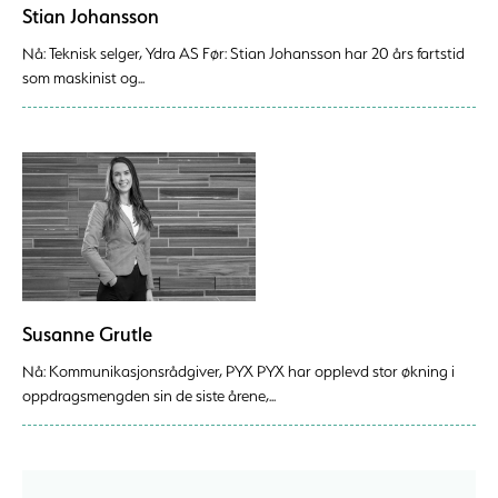
Stian Johansson
Nå: Teknisk selger, Ydra AS Før: Stian Johansson har 20 års fartstid
som maskinist og...
Susanne Grutle
Nå: Kommunikasjonsrådgiver, PYX PYX har opplevd stor økning i
oppdragsmengden sin de siste årene,...