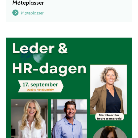
Møteplasser
Møteplasser