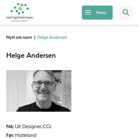
Meny
Nytt om navn
|
Helge Andersen
Helge Andersen
Nå:
UX Designer, CGI
Før:
Hatteland