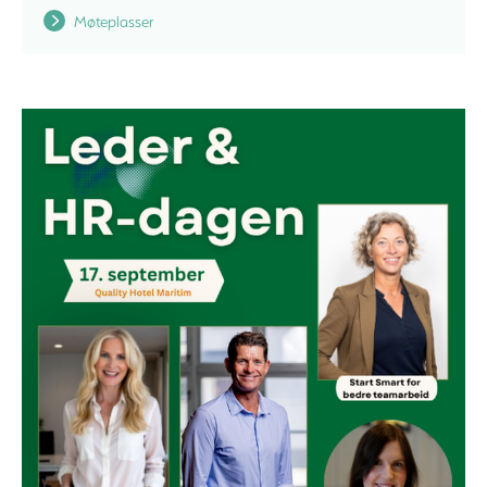
Møteplasser