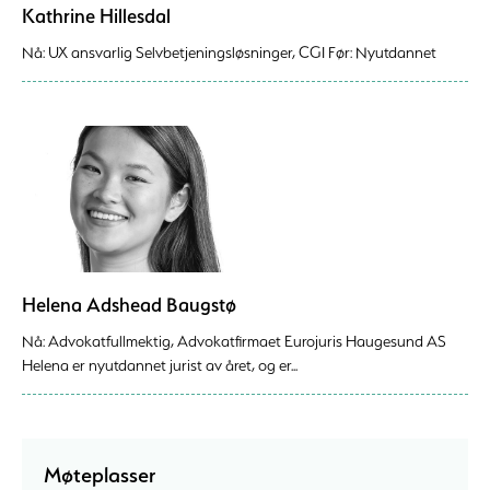
Kathrine Hillesdal
Nå: UX ansvarlig Selvbetjeningsløsninger, CGI Før: Nyutdannet
Helena Adshead Baugstø
Nå: Advokatfullmektig, Advokatfirmaet Eurojuris Haugesund AS
Helena er nyutdannet jurist av året, og er...
Møteplasser