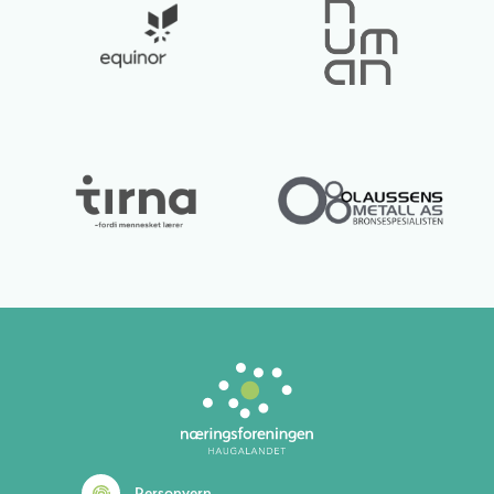
Personvern