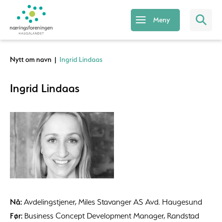
Meny
Nytt om navn
|
Ingrid Lindaas
Ingrid Lindaas
Nå:
Avdelingstjener, Miles Stavanger AS Avd. Haugesund
Før:
Business Concept Development Manager, Randstad