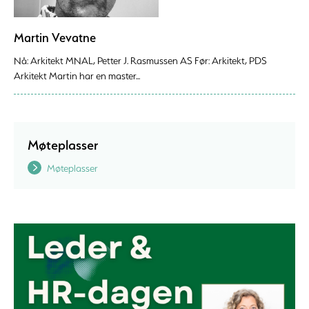
Martin Vevatne
Nå: Arkitekt MNAL, Petter J. Rasmussen AS Før: Arkitekt, PDS
Arkitekt Martin har en master...
Møteplasser
Møteplasser