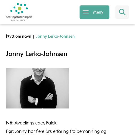
Meny
Nytt om navn
|
Jonny Lerka-Johnsen
Jonny Lerka-Johnsen
Nå:
Avdelingsleder, Falck
Før:
Jonny har flere års erfaring fra bemanning og