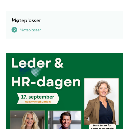
Møteplasser
Møteplasser