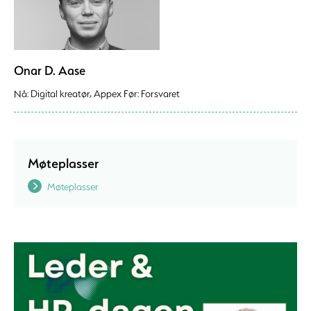
Onar D. Aase
Nå: Digital kreatør, Appex Før: Forsvaret
Møteplasser
Møteplasser