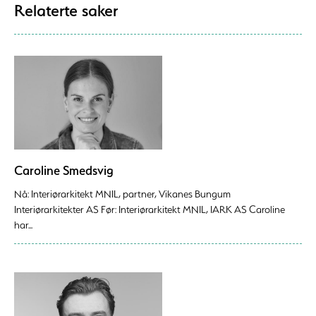
Relaterte saker
Caroline Smedsvig
Nå: Interiørarkitekt MNIL, partner, Vikanes Bungum
Interiørarkitekter AS Før: Interiørarkitekt MNIL, IARK AS Caroline
har...