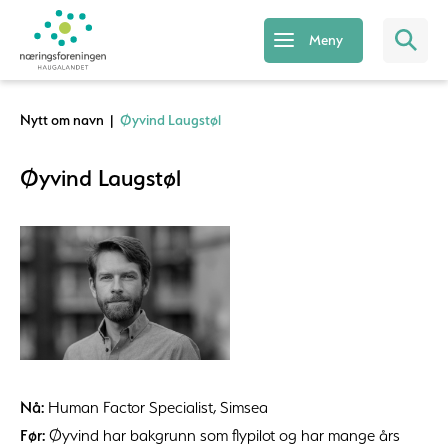
Meny
Nytt om navn
|
Øyvind Laugstøl
Øyvind Laugstøl
Nå:
Human Factor Specialist, Simsea
Før:
Øyvind har bakgrunn som flypilot og har mange års