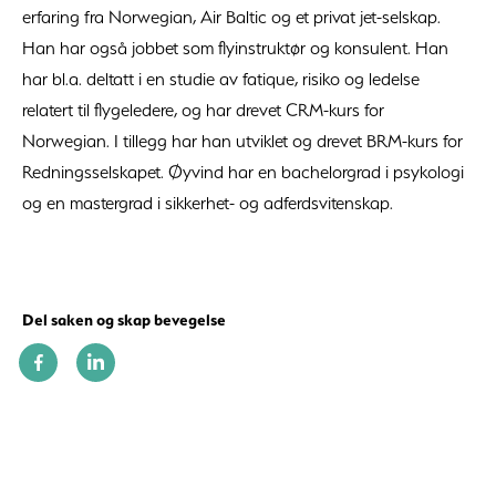
erfaring fra Norwegian, Air Baltic og et privat jet-selskap.
Han har også jobbet som flyinstruktør og konsulent. Han
har bl.a. deltatt i en studie av fatique, risiko og ledelse
relatert til flygeledere, og har drevet CRM-kurs for
Norwegian. I tillegg har han utviklet og drevet BRM-kurs for
Redningsselskapet. Øyvind har en bachelorgrad i psykologi
og en mastergrad i sikkerhet- og adferdsvitenskap.
Del saken og skap bevegelse