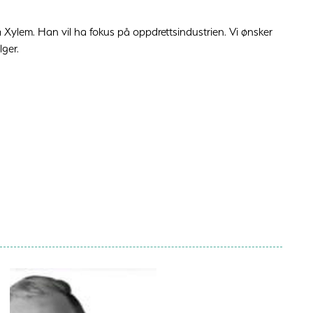
 Xylem. Han vil ha fokus på oppdrettsindustrien. Vi ønsker
lger.