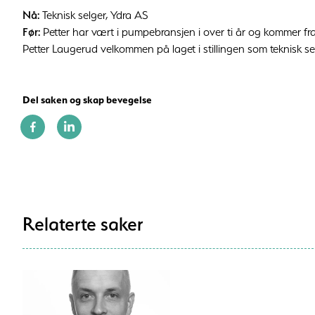
Nå:
Teknisk selger, Ydra AS
Før:
Petter har vært i pumpebransjen i over ti år og kommer fra
Petter Laugerud velkommen på laget i stillingen som teknisk se
Del saken og skap bevegelse
Relaterte saker