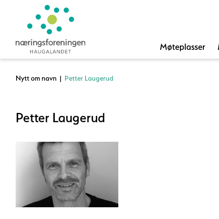
Møteplasser
Nytt om navn
|
Petter Laugerud
Petter Laugerud