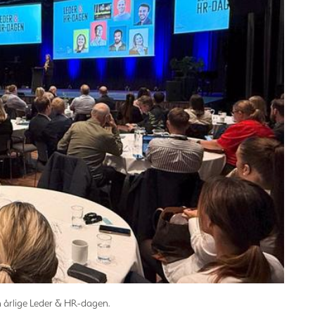
en årlige Leder & HR-dagen.