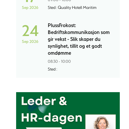
Sep 2026
Sted : Quality Hotell Maritim
24
PlussFrokost:
Bedriftskommunikasjon som
gir vekst - Slik skaper du
Sep 2026
synlighet, tillit og et godt
omdømme
08:30 - 10:00
Sted :