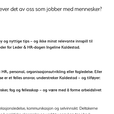
krever det av oss som jobber med mennesker?
y og nyttige tips – og ikke minst relevante innspill til
eder for Leder & HR-dagen Ingeline Kaldestad.
R, personal, organisasjonsutvikling eller fagledelse. Eller
 er et felles ansvar, understreker Kaldestad – og tilføyer:
esker, fag og fellesskap – og være med å forme arbeidslivet
 relasjonsledelse, kommunikasjon og selvinnsikt. Deltakerne