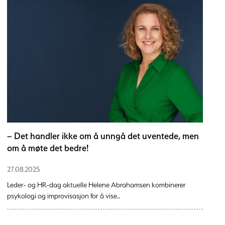
– Det handler ikke om å unngå det uventede, men
om å møte det bedre!
27.08.2025
Leder- og HR-dag aktuelle Helene Abrahamsen kombinerer
psykologi og improvisasjon for å vise...