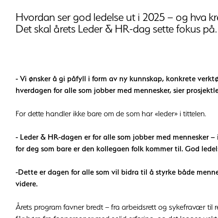
Hvordan ser god ledelse ut i 2025 – og hva 
Det skal årets Leder & HR-dag sette fokus på.
- Vi ønsker å gi påfyll i form av ny kunnskap, konkrete verktø
hverdagen for alle som jobber med mennesker, sier prosjektl
For dette handler ikke bare om de som har «leder» i tittelen.
- Leder & HR-dagen er for alle som jobber med mennesker – i H
for deg som bare er den kollegaen folk kommer til. God ledelse
-Dette er dagen for alle som vil bidra til å styrke både menn
videre.
Årets program favner bredt – fra arbeidsrett og sykefravær til