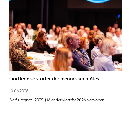
God ledelse starter der mennesker møtes
10.06.2026
Ble fulltegnet i 2025. Nå er det klart for 2026-versjonen...