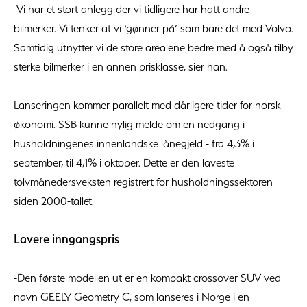
-Vi har et stort anlegg der vi tidligere har hatt andre
bilmerker. Vi tenker at vi ‘gønner på’ som bare det med Volvo.
Samtidig utnytter vi de store arealene bedre med å også tilby
sterke bilmerker i en annen prisklasse, sier han.
Lanseringen kommer parallelt med dårligere tider for norsk
økonomi. SSB kunne nylig melde om en nedgang i
husholdningenes innenlandske lånegjeld - fra 4,3% i
september, til 4,1% i oktober. Dette er den laveste
tolvmånedersveksten registrert for husholdningssektoren
siden 2000-tallet.
Lavere inngangspris
-Den første modellen ut er en kompakt crossover SUV ved
navn GEELY Geometry C, som lanseres i Norge i en