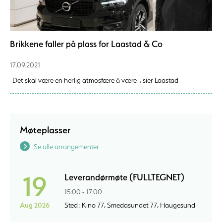
Brikkene faller på plass for Laastad & Co
17.09.2021
-Det skal være en herlig atmosfære å være i, sier Laastad
Møteplasser
Se alle arrangementer
19
Leverandørmøte (FULLTEGNET)
15:00 - 17:00
Aug 2026
Sted : Kino 77, Smedasundet 77, Haugesund