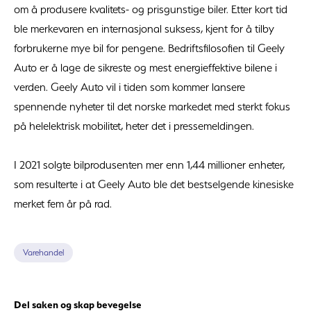
om å produsere kvalitets- og prisgunstige biler. Etter kort tid
ble merkevaren en internasjonal suksess, kjent for å tilby
forbrukerne mye bil for pengene. Bedriftsfilosofien til Geely
Auto er å lage de sikreste og mest energieffektive bilene i
verden. Geely Auto vil i tiden som kommer lansere
spennende nyheter til det norske markedet med sterkt fokus
på helelektrisk mobilitet, heter det i pressemeldingen.
I 2021 solgte bilprodusenten mer enn 1,44 millioner enheter,
som resulterte i at Geely Auto ble det bestselgende kinesiske
merket fem år på rad.
Varehandel
Del saken og skap bevegelse