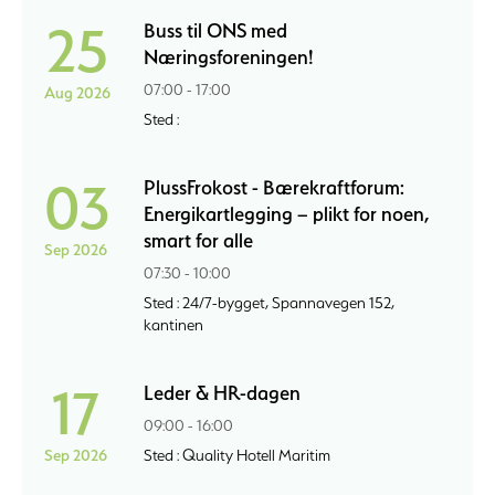
25
Buss til ONS med
Næringsforeningen!
07:00 - 17:00
Aug 2026
Sted :
03
PlussFrokost - Bærekraftforum:
Energikartlegging – plikt for noen,
smart for alle
Sep 2026
07:30 - 10:00
Sted : 24/7-bygget, Spannavegen 152,
kantinen
17
Leder & HR-dagen
09:00 - 16:00
Sep 2026
Sted : Quality Hotell Maritim