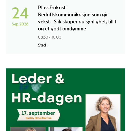
24
PlussFrokost:
Bedriftskommunikasjon som gir
vekst - Slik skaper du synlighet, tillit
Sep 2026
og et godt omdømme
08:30 - 10:00
Sted :