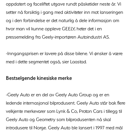
oppdatert og faceliftet utgave rundt påsketider neste år. Vi
setter nå forsiktig i gang med aktiviteter inn mot lanseringen
og i den forbindelse er det naturlig å dele informasjon om
hvor man vil kunne oppleve GEELY, heter det i en
pressemelding fra Geely-importøren Autoindustri AS.
-Inngangsprisen er lavere på disse bilene. Vi ønsker å være
med i dette segmentet også, sier Laastad.
Bestselgende kinesiske merke
-Geely Auto er en del av Geely Auto Group og er en
ledende internasjonal bilprodusent. Geely Auto står bak flere
velkjente merkevarer som Lynk & Co, Proton Cars i tillegg til
Geely Auto og Geometry som bilprodusenten nå skal
introdusere til Norge. Geely Auto ble lansert i 1997 med mål