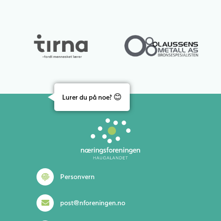
Lurer du på noe? 😊
Personvern
post@nforeningen.no