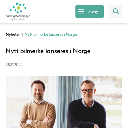
Meny
Nyheter
|
Nytt bilmerke lanseres i Norge
Nytt bilmerke lanseres i Norge
28.11.2022