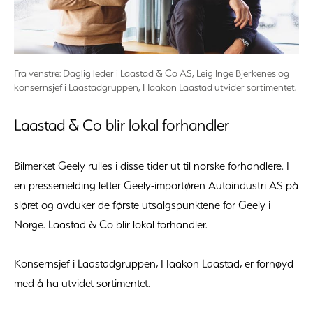
Fra venstre: Daglig leder i Laastad & Co AS, Leig Inge Bjerkenes og
konsernsjef i Laastadgruppen, Haakon Laastad utvider sortimentet.
Laastad & Co blir lokal forhandler
Bilmerket Geely rulles i disse tider ut til norske forhandlere. I
en pressemelding letter Geely-importøren Autoindustri AS på
sløret og avduker de første utsalgspunktene for Geely i
Norge. Laastad & Co blir lokal forhandler.
Konsernsjef i Laastadgruppen, Haakon Laastad, er fornøyd
med å ha utvidet sortimentet.