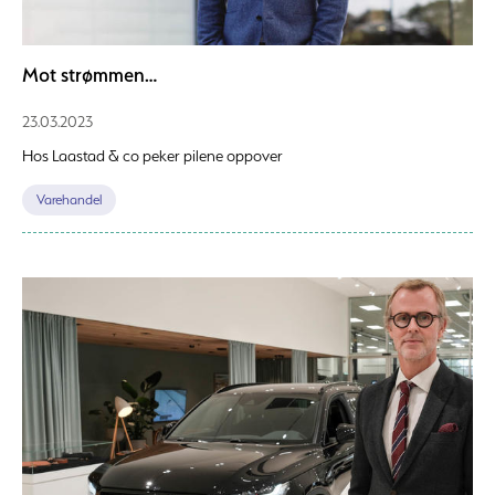
Mot strømmen…
23.03.2023
Hos Laastad & co peker pilene oppover
Varehandel