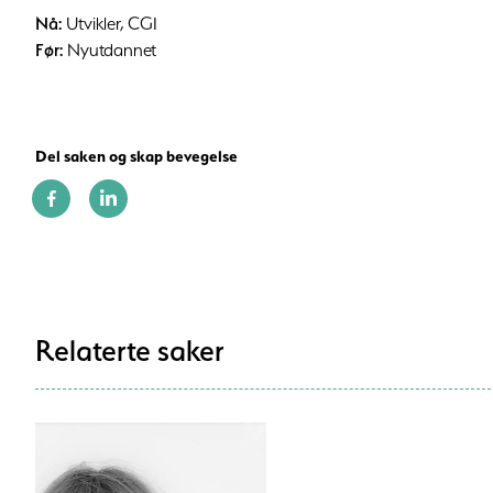
Nå:
Utvikler, CGI
Før:
Nyutdannet
Del saken og skap bevegelse
Relaterte saker