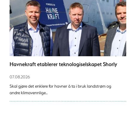
Havnekraft etablerer teknologiselskapet Shorly
07.08.2026
Skal gjøre det enklere for havner å ta i bruk landstrøm og
andre klimavennlige...