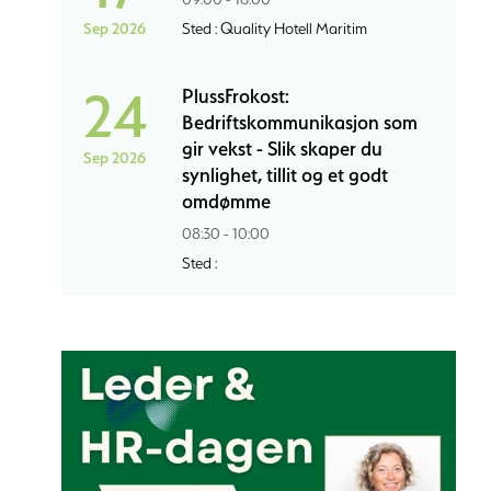
Sep 2026
Sted : Quality Hotell Maritim
24
PlussFrokost:
Bedriftskommunikasjon som
gir vekst - Slik skaper du
Sep 2026
synlighet, tillit og et godt
omdømme
08:30 - 10:00
Sted :