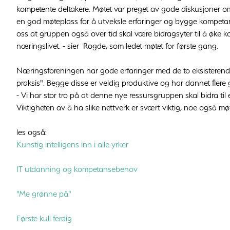
kompetente deltakere. Møtet var preget av gode diskusjoner om 
en god møteplass for å utveksle erfaringer og bygge kompetans
oss at gruppen også over tid skal være bidragsyter til å øke
næringslivet. - sier Rogde, som ledet møtet for første gang.
Næringsforeningen har gode erfaringer med de to eksisterend
praksis". Begge disse er veldig produktive og har dannet fle
- Vi har stor tro på at denne nye ressursgruppen skal bidra til
Viktigheten av å ha slike nettverk er svært viktig, noe også møt
les også:
Kunstig intelligens inn i alle yrker
IT utdanning og kompetansebehov
"Me grønne på"
Første kull ferdig